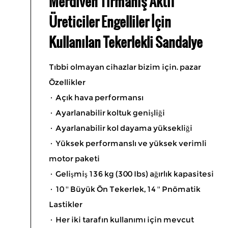
Merdiven Tırmanış Aktif
Üreticiler Engelliler İçin
Kullanılan Tekerlekli Sandalye
Tıbbi olmayan cihazlar bizim için. pazar
Özellikler
· Açık hava performansı
· Ayarlanabilir koltuk genişliği
· Ayarlanabilir kol dayama yüksekliği
· Yüksek performanslı ve yüksek verimli
motor paketi
· Gelişmiş 136 kg (300 Ibs) ağırlık kapasitesi
· 10 '' Büyük Ön Tekerlek, 14 '' Pnömatik
Lastikler
· Her iki tarafın kullanımı için mevcut