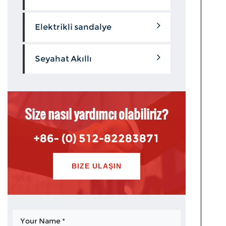
Elektrikli sandalye
Seyahat Akıllı
Size nasıl yardımcı olabiliriz?
+86- (0) 512-82283871
BIZE ULAŞIN