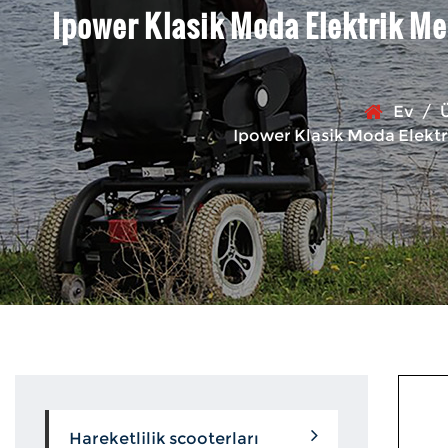
Ipower Klasik Moda Elektrik Mer
Ev
/
Ipower Klasik Moda Elektri
Hareketlilik scooterları