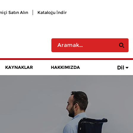
içi Satın Alın
Kataloğu İndir
Dil
KAYNAKLAR
HAKKIMIZDA