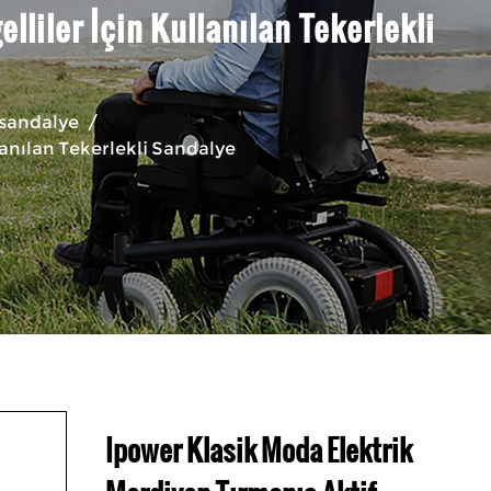
liler İçin Kullanılan Tekerlekli
i sandalye
/
lanılan Tekerlekli Sandalye
Ipower Klasik Moda Elektrik