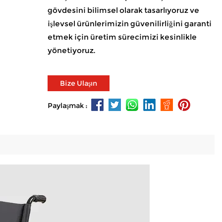
gövdesini bilimsel olarak tasarlıyoruz ve
işlevsel ürünlerimizin güvenilirliğini garanti
etmek için üretim sürecimizi kesinlikle
yönetiyoruz.
Bize Ulaşın
Paylaşmak :