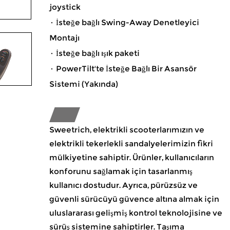
joystick
· İsteğe bağlı Swing-Away Denetleyici
Montajı
· İsteğe bağlı ışık paketi
· PowerTilt'te İsteğe Bağlı Bir Asansör
Sistemi (Yakında)
Sweetrich, elektrikli scooterlarımızın ve
elektrikli tekerlekli sandalyelerimizin fikri
mülkiyetine sahiptir. Ürünler, kullanıcıların
konforunu sağlamak için tasarlanmış
kullanıcı dostudur. Ayrıca, pürüzsüz ve
güvenli sürücüyü güvence altına almak için
uluslararası gelişmiş kontrol teknolojisine ve
sürüş sistemine sahiptirler. Taşıma