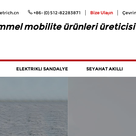
trich.cn
+86- (0) 512-82283871
Bize Ulaşın
Çevrim
el mobilite ürünleri üreticisi
ELEKTRIKLI SANDALYE
SEYAHAT AKILLI