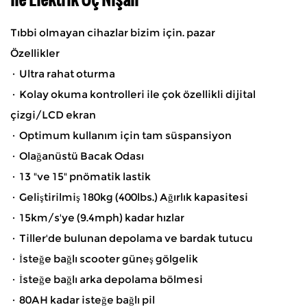
Tıbbi olmayan cihazlar bizim için. pazar
Özellikler
· Ultra rahat oturma
· Kolay okuma kontrolleri ile çok özellikli dijital
çizgi/LCD ekran
· Optimum kullanım için tam süspansiyon
· Olağanüstü Bacak Odası
· 13 "ve 15" pnömatik lastik
· Geliştirilmiş 180kg (400lbs.) Ağırlık kapasitesi
· 15km/s'ye (9.4mph) kadar hızlar
· Tiller'de bulunan depolama ve bardak tutucu
· İsteğe bağlı scooter güneş gölgelik
· İsteğe bağlı arka depolama bölmesi
· 80AH kadar isteğe bağlı pil