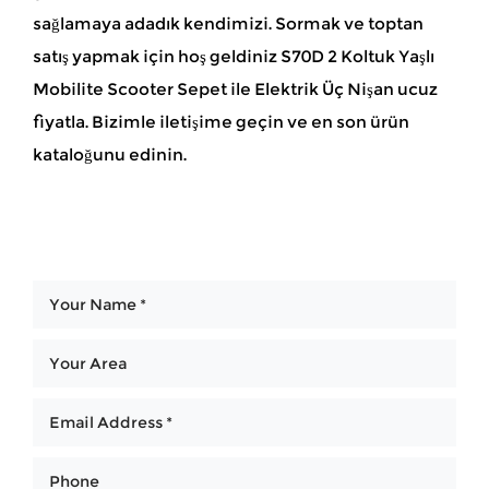
sağlamaya adadık kendimizi. Sormak ve toptan
satış yapmak için hoş geldiniz S70D 2 Koltuk Yaşlı
Mobilite Scooter Sepet ile Elektrik Üç Nişan ucuz
fiyatla. Bizimle iletişime geçin ve en son ürün
kataloğunu edinin.