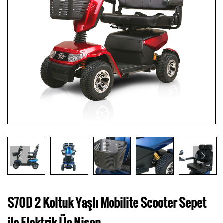
S70D 2 Koltuk Yaşlı Mobilite Scooter Sepet
ile Elektrik Üç Nişan