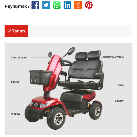
Paylaşmak :
Tanım