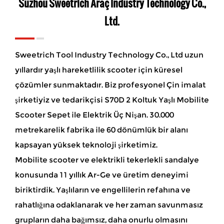
Suzhou Sweetrich Araç Industry Technology Co.,
Ltd.
Sweetrich Tool Industry Technology Co., Ltd uzun
yıllardır yaşlı hareketlilik scooter için küresel
çözümler sunmaktadır. Biz profesyonel Çin imalat
şirketiyiz ve
tedarikçisi S70D 2 Koltuk Yaşlı Mobilite
Scooter Sepet ile Elektrik Üç Nişan
. 30.000
metrekarelik fabrika ile 60 dönümlük bir alanı
kapsayan yüksek teknoloji şirketimiz.
Mobilite scooter ve elektrikli tekerlekli sandalye
konusunda 11 yıllık Ar-Ge ve üretim deneyimi
biriktirdik. Yaşlıların ve engellilerin refahına ve
rahatlığına odaklanarak ve her zaman savunmasız
grupların daha bağımsız, daha onurlu olmasını