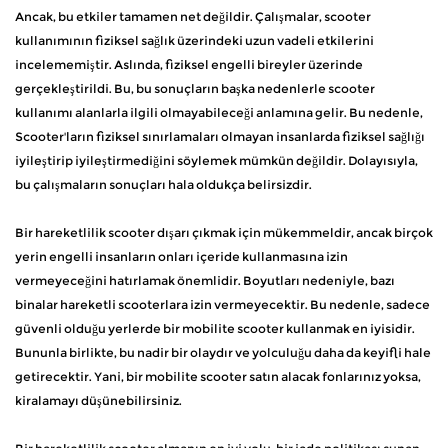
Ancak, bu etkiler tamamen net değildir. Çalışmalar, scooter
kullanımının fiziksel sağlık üzerindeki uzun vadeli etkilerini
incelememiştir. Aslında, fiziksel engelli bireyler üzerinde
gerçekleştirildi. Bu, bu sonuçların başka nedenlerle scooter
kullanımı alanlarla ilgili olmayabileceği anlamına gelir. Bu nedenle,
Scooter'ların fiziksel sınırlamaları olmayan insanlarda fiziksel sağlığı
iyileştirip iyileştirmediğini söylemek mümkün değildir. Dolayısıyla,
bu çalışmaların sonuçları hala oldukça belirsizdir.
Bir hareketlilik scooter dışarı çıkmak için mükemmeldir, ancak birçok
yerin engelli insanların onları içeride kullanmasına izin
vermeyeceğini hatırlamak önemlidir. Boyutları nedeniyle, bazı
binalar hareketli scooterlara izin vermeyecektir. Bu nedenle, sadece
güvenli olduğu yerlerde bir mobilite scooter kullanmak en iyisidir.
Bununla birlikte, bu nadir bir olaydır ve yolculuğu daha da keyifli hale
getirecektir. Yani, bir mobilite scooter satın alacak fonlarınız yoksa,
kiralamayı düşünebilirsiniz.