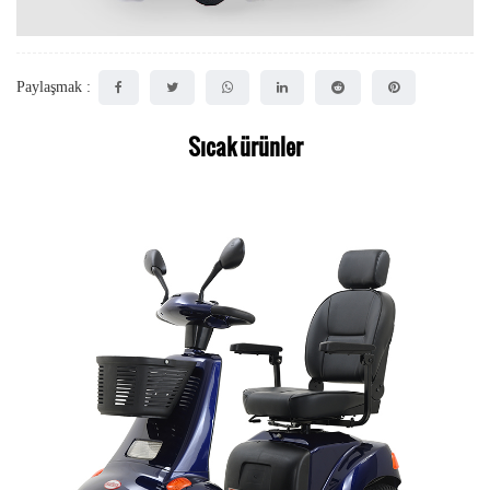
Paylaşmak :
Sıcak ürünler