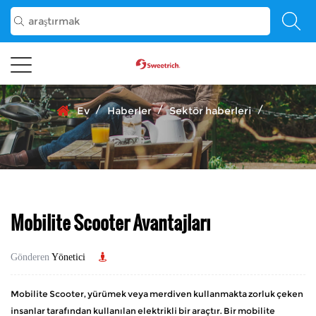
/
/
/
Ev
Haberler
Sektör haberleri
Mobilite Scooter Avantajları
Gönderen
Yönetici
Mobilite Scooter, yürümek veya merdiven kullanmakta zorluk çeken
insanlar tarafından kullanılan elektrikli bir araçtır. Bir mobilite