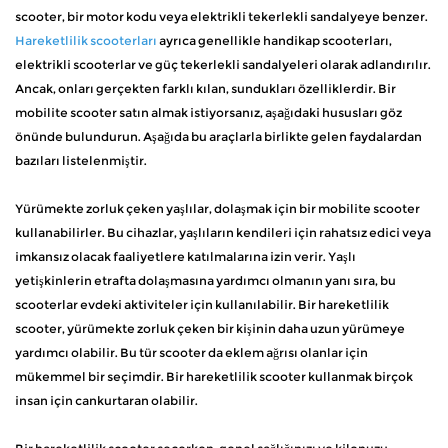
scooter, bir motor kodu veya elektrikli tekerlekli sandalyeye benzer.
Hareketlilik scooterları
ayrıca genellikle handikap scooterları,
elektrikli scooterlar ve güç tekerlekli sandalyeleri olarak adlandırılır.
Ancak, onları gerçekten farklı kılan, sundukları özelliklerdir. Bir
mobilite scooter satın almak istiyorsanız, aşağıdaki hususları göz
önünde bulundurun. Aşağıda bu araçlarla birlikte gelen faydalardan
bazıları listelenmiştir.
Yürümekte zorluk çeken yaşlılar, dolaşmak için bir mobilite scooter
kullanabilirler. Bu cihazlar, yaşlıların kendileri için rahatsız edici veya
imkansız olacak faaliyetlere katılmalarına izin verir. Yaşlı
yetişkinlerin etrafta dolaşmasına yardımcı olmanın yanı sıra, bu
scooterlar evdeki aktiviteler için kullanılabilir. Bir hareketlilik
scooter, yürümekte zorluk çeken bir kişinin daha uzun yürümeye
yardımcı olabilir. Bu tür scooter da eklem ağrısı olanlar için
mükemmel bir seçimdir. Bir hareketlilik scooter kullanmak birçok
insan için cankurtaran olabilir.