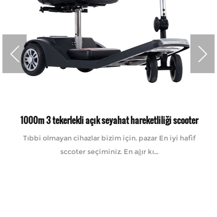
1000m 3 tekerlekli açık seyahat hareketliliği scooter
Tıbbi olmayan cihazlar bizim için. pazar En iyi hafif
sccoter seçiminiz. En ağır kı...